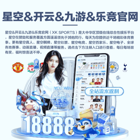
联络悟空体育官网
首页
联络悟空体育官网